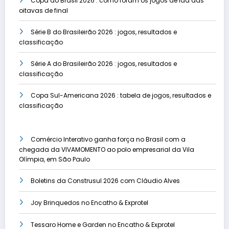
Copa do Brasil 2026 : como foram os jogos de ida das
oitavas de final
Série B do Brasileirão 2026 : jogos, resultados e
classificação
Série A do Brasileirão 2026 : jogos, resultados e
classificação
Copa Sul-Americana 2026 : tabela de jogos, resultados e
classificação
Comércio Interativo ganha força no Brasil com a
chegada da VIVAMOMENTO ao polo empresarial da Vila
Olímpia, em São Paulo
Boletins da Construsul 2026 com Cláudio Alves
Joy Brinquedos no Encatho & Exprotel
Tessaro Home e Garden no Encatho & Exprotel