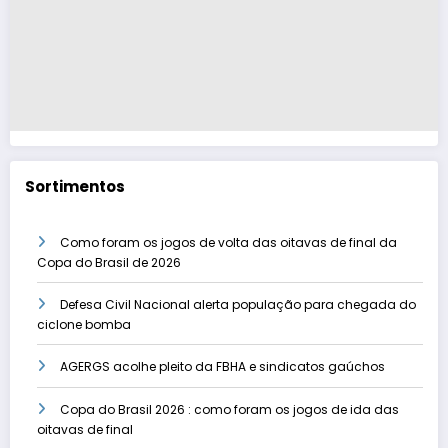
Sortimentos
Como foram os jogos de volta das oitavas de final da
Copa do Brasil de 2026
Defesa Civil Nacional alerta população para chegada do
ciclone bomba
AGERGS acolhe pleito da FBHA e sindicatos gaúchos
Copa do Brasil 2026 : como foram os jogos de ida das
oitavas de final