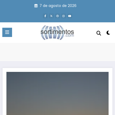
Pular
7 de agosto de 2026
para
o
conteúdo