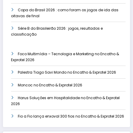
Copa do Brasil 2026 : como foram os jogos de ida das
oitavas de final
Série B do Brasileirão 2026 : jogos, resultados e
classificação
Foco Multimídia – Tecnologia e Marketing no Encatho &
Exprotel 2026
Palestra Tiago Savi Mondo no Encatho & Exprotel 2026
Moncoc no Encatho & Exprotel 2026
Harus Soluções em Hospitalidade no Encatho & Exprotel
2026
Fio a Fio lança enxoval 300 fios no Encatho & Exprotel 2026