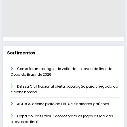
Sortimentos
Como foram os jogos de volta das oitavas de final da
Copa do Brasil de 2026
Defesa Civil Nacional alerta população para chegada do
ciclone bomba
AGERGS acolhe pleito da FBHA e sindicatos gaúchos
Copa do Brasil 2026 : como foram os jogos de ida das
oitavas de final