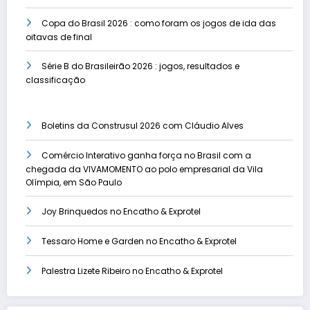
Copa do Brasil 2026 : como foram os jogos de ida das
oitavas de final
Série B do Brasileirão 2026 : jogos, resultados e
classificação
Boletins da Construsul 2026 com Cláudio Alves
Comércio Interativo ganha força no Brasil com a
chegada da VIVAMOMENTO ao polo empresarial da Vila
Olímpia, em São Paulo
Joy Brinquedos no Encatho & Exprotel
Tessaro Home e Garden no Encatho & Exprotel
Palestra Lizete Ribeiro no Encatho & Exprotel