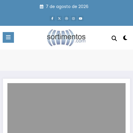
Pular
7 de agosto de 2026
para
o
conteúdo