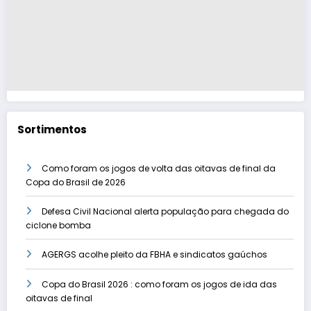
Sortimentos
Como foram os jogos de volta das oitavas de final da
Copa do Brasil de 2026
Defesa Civil Nacional alerta população para chegada do
ciclone bomba
AGERGS acolhe pleito da FBHA e sindicatos gaúchos
Copa do Brasil 2026 : como foram os jogos de ida das
oitavas de final