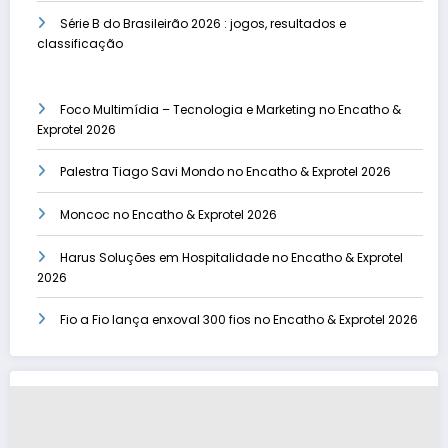
Série B do Brasileirão 2026 : jogos, resultados e
classificação
Foco Multimídia – Tecnologia e Marketing no Encatho &
Exprotel 2026
Palestra Tiago Savi Mondo no Encatho & Exprotel 2026
Moncoc no Encatho & Exprotel 2026
Harus Soluções em Hospitalidade no Encatho & Exprotel
2026
Fio a Fio lança enxoval 300 fios no Encatho & Exprotel 2026