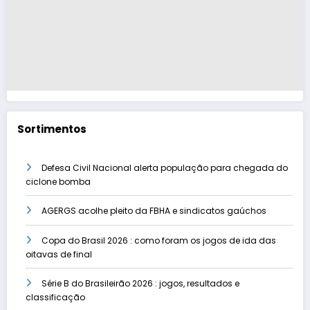
Sortimentos
Defesa Civil Nacional alerta população para chegada do
ciclone bomba
AGERGS acolhe pleito da FBHA e sindicatos gaúchos
Copa do Brasil 2026 : como foram os jogos de ida das
oitavas de final
Série B do Brasileirão 2026 : jogos, resultados e
classificação