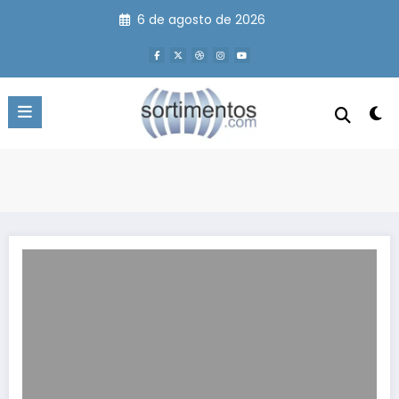
Pular
6 de agosto de 2026
para
o
conteúdo