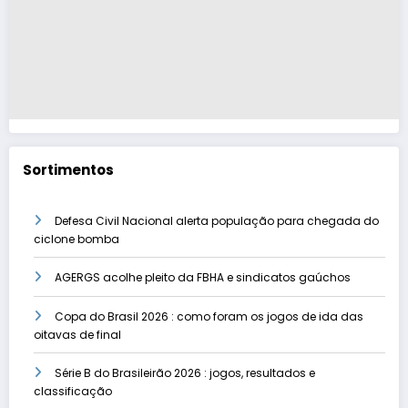
Sortimentos
Defesa Civil Nacional alerta população para chegada do
ciclone bomba
AGERGS acolhe pleito da FBHA e sindicatos gaúchos
Copa do Brasil 2026 : como foram os jogos de ida das
oitavas de final
Série B do Brasileirão 2026 : jogos, resultados e
classificação