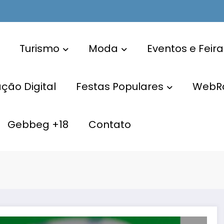
Turismo
Moda
Eventos e Feira
ão Digital
Festas Populares
WebR
Gebbeg +18
Contato