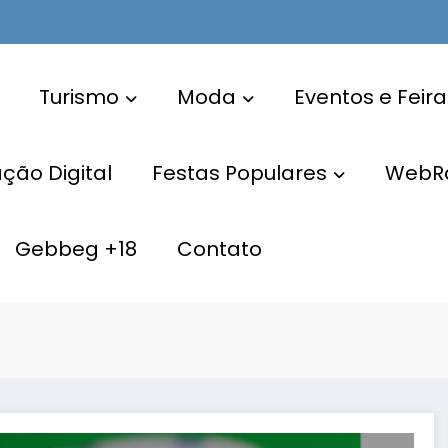
Turismo
Moda
Eventos e Feira
ão Digital
Festas Populares
WebR
Gebbeg +18
Contato