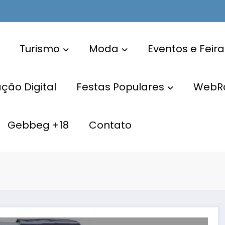
Turismo
Moda
Eventos e Feira
ão Digital
Festas Populares
WebR
Gebbeg +18
Contato