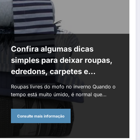
Confira algumas dicas
simples para deixar roupas,
edredons, carpetes e
tapetes livres de fungos
Roupas livres do mofo no inverno Quando o
tempo está muito úmido, é normal que…
Consulte mais informação