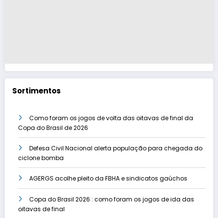
Sortimentos
Como foram os jogos de volta das oitavas de final da
Copa do Brasil de 2026
Defesa Civil Nacional alerta população para chegada do
ciclone bomba
AGERGS acolhe pleito da FBHA e sindicatos gaúchos
Copa do Brasil 2026 : como foram os jogos de ida das
oitavas de final