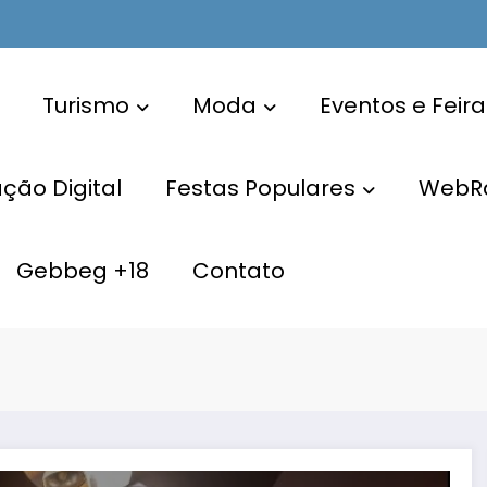
Turismo
Moda
Eventos e Feira
ão Digital
Festas Populares
WebR
Gebbeg +18
Contato