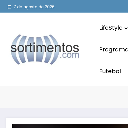
Pular
7 de agosto de 2026
para
o
conteúdo
LifeStyle
Programaç
Futebol