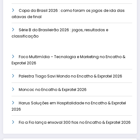
Copa do Brasil 2026 : como foram os jogos de ida das
oitavas de final
Série B do Brasileirão 2026 : jogos, resultados e
classificação
Foco Multimídia – Tecnologia e Marketing no Encatho &
Exprotel 2026
Palestra Tiago Savi Mondo no Encatho & Exprotel 2026
Moncoc no Encatho & Exprotel 2026
Harus Soluções em Hospitalidade no Encatho & Exprotel
2026
Fio a Fio lança enxoval 300 fios no Encatho & Exprotel 2026