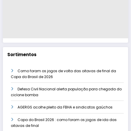
Sortimentos
Como foram os jogos de volta das oitavas de final da
Copa do Brasil de 2026
Defesa Civil Nacional alerta população para chegada do
ciclone bomba
AGERGS acolhe pleito da FBHA e sindicatos gaúchos
Copa do Brasil 2026 : como foram os jogos de ida das
oitavas de final