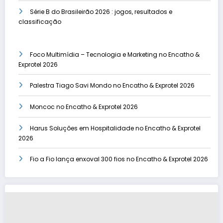
Série B do Brasileirão 2026 : jogos, resultados e
classificação
Foco Multimídia – Tecnologia e Marketing no Encatho &
Exprotel 2026
Palestra Tiago Savi Mondo no Encatho & Exprotel 2026
Moncoc no Encatho & Exprotel 2026
Harus Soluções em Hospitalidade no Encatho & Exprotel
2026
Fio a Fio lança enxoval 300 fios no Encatho & Exprotel 2026