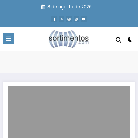
Pular
8 de agosto de 2026
para
o
conteúdo