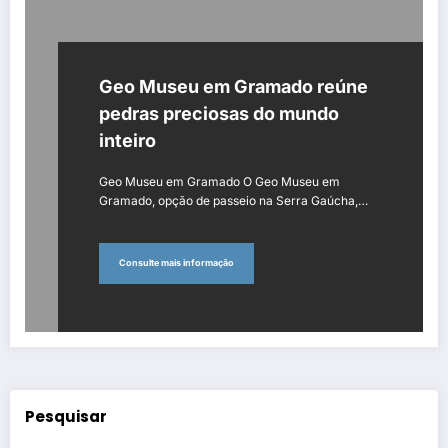
Geo Museu em Gramado reúne
pedras preciosas do mundo
inteiro
Geo Museu em Gramado O Geo Museu em
Gramado, opção de passeio na Serra Gaúcha,…
Consulte mais informação
Pesquisar