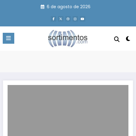
Pular
6 de agosto de 2026
para
o
conteúdo