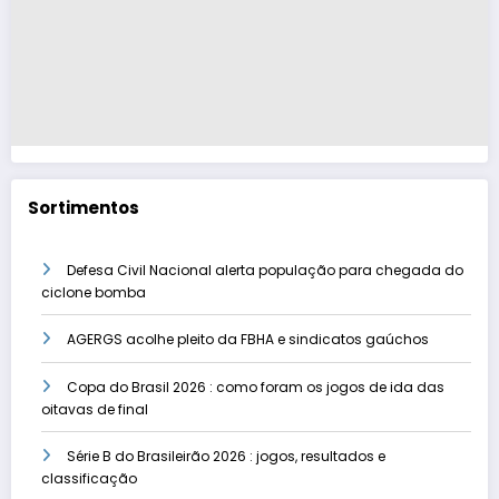
Sortimentos
Defesa Civil Nacional alerta população para chegada do
ciclone bomba
AGERGS acolhe pleito da FBHA e sindicatos gaúchos
Copa do Brasil 2026 : como foram os jogos de ida das
oitavas de final
Série B do Brasileirão 2026 : jogos, resultados e
classificação