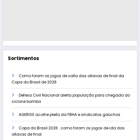
Sortimentos
Como foram os jogos de volta das oitavas de final da
Copa do Brasil de 2026
Defesa Civil Nacional alerta população para chegada do
ciclone bomba
AGERGS acolhe pleito da FBHA e sindicatos gaúchos
Copa do Brasil 2026 : como foram os jogos de ida das
oitavas de final