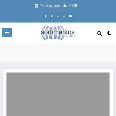
Pular
7 de agosto de 2026
para
o
conteúdo