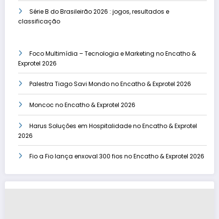
Série B do Brasileirão 2026 : jogos, resultados e
classificação
Foco Multimídia – Tecnologia e Marketing no Encatho &
Exprotel 2026
Palestra Tiago Savi Mondo no Encatho & Exprotel 2026
Moncoc no Encatho & Exprotel 2026
Harus Soluções em Hospitalidade no Encatho & Exprotel
2026
Fio a Fio lança enxoval 300 fios no Encatho & Exprotel 2026