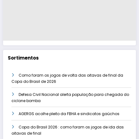
Sortimentos
Como foram os jogos de volta das oitavas de final da
Copa do Brasil de 2026
Defesa Civil Nacional alerta população para chegada do
ciclone bomba
AGERGS acolhe pleito da FBHA e sindicatos gaúchos
Copa do Brasil 2026 : como foram os jogos de ida das
oitavas de final