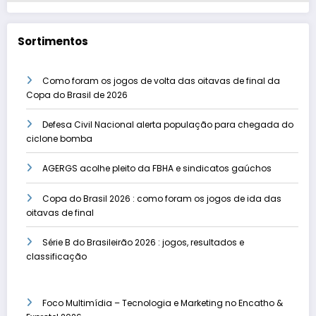
Sortimentos
Como foram os jogos de volta das oitavas de final da
Copa do Brasil de 2026
Defesa Civil Nacional alerta população para chegada do
ciclone bomba
AGERGS acolhe pleito da FBHA e sindicatos gaúchos
Copa do Brasil 2026 : como foram os jogos de ida das
oitavas de final
Série B do Brasileirão 2026 : jogos, resultados e
classificação
Foco Multimídia – Tecnologia e Marketing no Encatho &