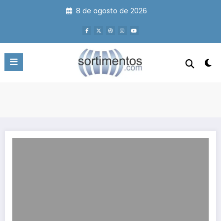
Pular
8 de agosto de 2026
para
o
conteúdo