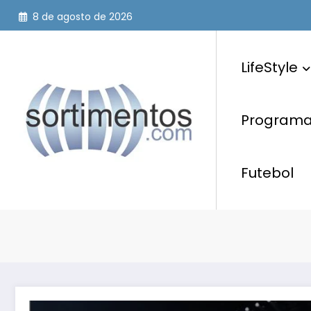
Pular
8 de agosto de 2026
para
o
conteúdo
LifeStyle
Programaç
Futebol