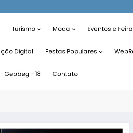
Turismo
Moda
Eventos e Feira
ão Digital
Festas Populares
WebR
Gebbeg +18
Contato