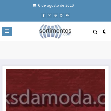
Pular
6 de agosto de 2026
para
o
conteúdo