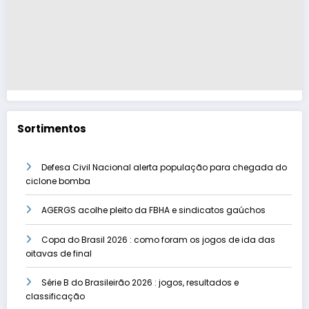
Sortimentos
Defesa Civil Nacional alerta população para chegada do
ciclone bomba
AGERGS acolhe pleito da FBHA e sindicatos gaúchos
Copa do Brasil 2026 : como foram os jogos de ida das
oitavas de final
Série B do Brasileirão 2026 : jogos, resultados e
classificação