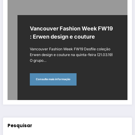
Vancouver Fashion Week FW19
: Erwen design e couture
Vancouver Fashion Week FW19 Desfile coleção
Erwen design e couture na quinta-feira (21.03.19)
O grupo…
Consulte mais informação
Pesquisar