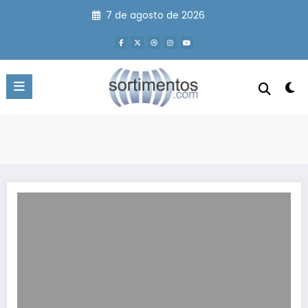
Pular
7 de agosto de 2026
para
o
conteúdo