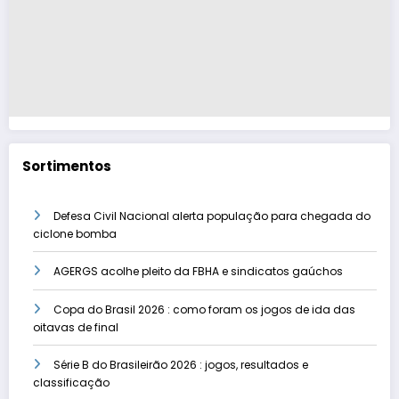
Sortimentos
Defesa Civil Nacional alerta população para chegada do
ciclone bomba
AGERGS acolhe pleito da FBHA e sindicatos gaúchos
Copa do Brasil 2026 : como foram os jogos de ida das
oitavas de final
Série B do Brasileirão 2026 : jogos, resultados e
classificação