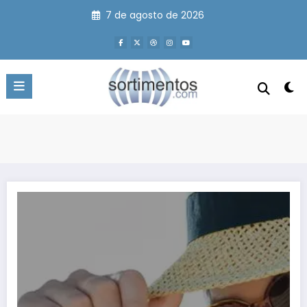
Pular
7 de agosto de 2026
para
o
conteúdo