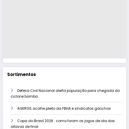
Sortimentos
Defesa Civil Nacional alerta população para chegada do
ciclone bomba
AGERGS acolhe pleito da FBHA e sindicatos gaúchos
Copa do Brasil 2026 : como foram os jogos de ida das
oitavas de final