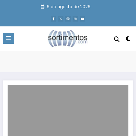
Pular
6 de agosto de 2026
para
o
conteúdo