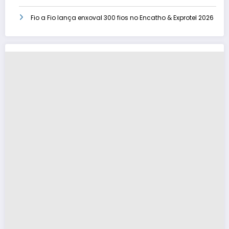
Fio a Fio lança enxoval 300 fios no Encatho & Exprotel 2026