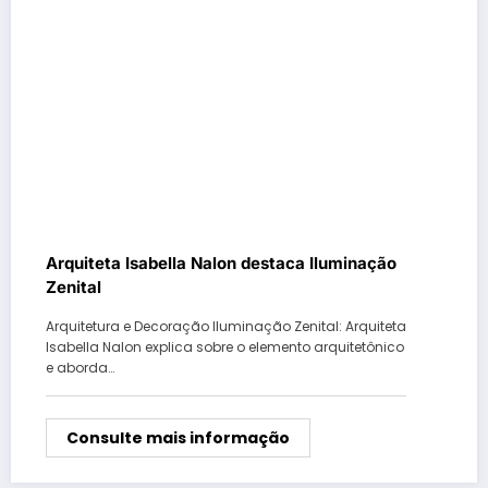
Arquiteta Isabella Nalon destaca Iluminação
Zenital
Arquitetura e Decoração Iluminação Zenital: Arquiteta
Isabella Nalon explica sobre o elemento arquitetônico
e aborda…
Consulte mais informação