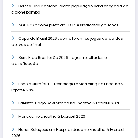
Defesa Civil Nacional alerta população para chegada do
ciclone bomba
AGERGS acolhe pleito da FBHA e sindicatos gaúchos
Copa do Brasil 2026 : como foram os jogos de ida das
oitavas de final
Série B do Brasileirão 2026 : jogos, resultados e
classificação
Foco Multimídia – Tecnologia e Marketing no Encatho &
Exprotel 2026
Palestra Tiago Savi Mondo no Encatho & Exprotel 2026
Moncoc no Encatho & Exprotel 2026
Harus Soluções em Hospitalidade no Encatho & Exprotel
2026