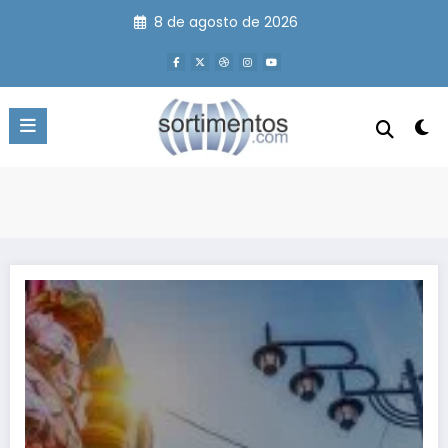
Pular
8 de agosto de 2026
para
o
conteúdo