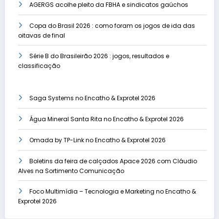
AGERGS acolhe pleito da FBHA e sindicatos gaúchos
Copa do Brasil 2026 : como foram os jogos de ida das
oitavas de final
Série B do Brasileirão 2026 : jogos, resultados e
classificação
Saga Systems no Encatho & Exprotel 2026
Água Mineral Santa Rita no Encatho & Exprotel 2026
Omada by TP-Link no Encatho & Exprotel 2026
Boletins da feira de calçados Apace 2026 com Cláudio
Alves na Sortimento Comunicação
Foco Multimídia – Tecnologia e Marketing no Encatho &
Exprotel 2026