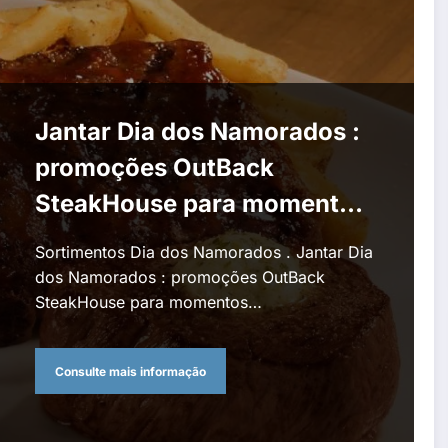
Jantar Dia dos Namorados :
promoções OutBack
SteakHouse para momentos
em casa ou no restaurante
Sortimentos Dia dos Namorados . Jantar Dia
dos Namorados : promoções OutBack
SteakHouse para momentos…
Consulte mais informação