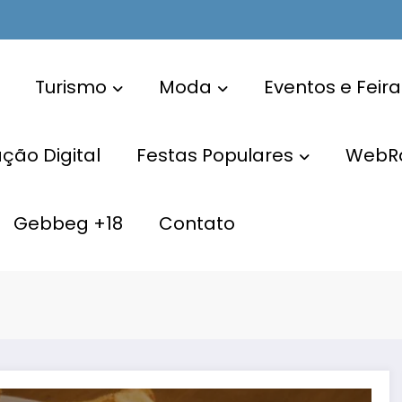
Turismo
Moda
Eventos e Feira
ão Digital
Festas Populares
WebR
Gebbeg +18
Contato