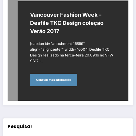
Vancouver Fashion Week –
Desfile TKC Design coleção
Verão 2017
[caption id="attachment_16859"
align="aligncenter" width="600"] Desfile TKC
Design realizado na terça-feira 20.09.16 no VFW
SS17 -…
Consulte mais informação
Pesquisar