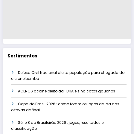
Sortimentos
Defesa Civil Nacional alerta população para chegada do
ciclone bomba
AGERGS acolhe pleito da FBHA e sindicatos gaúchos
Copa do Brasil 2026 : como foram os jogos de ida das
oitavas de final
Série B do Brasileirão 2026 : jogos, resultados e
classificação