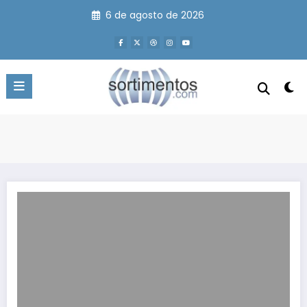
Pular
6 de agosto de 2026
para
o
conteúdo