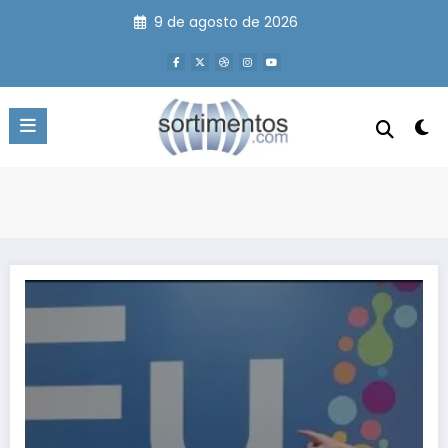
Pular
9 de agosto de 2026
para
o
conteúdo