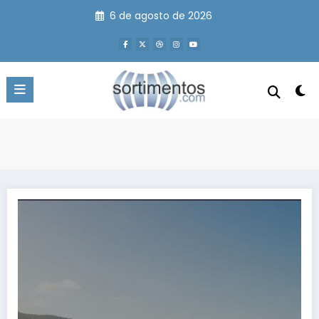
Pular
6 de agosto de 2026
para
o
conteúdo