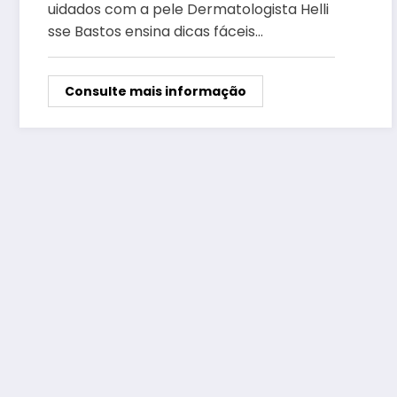
quarentena
uidados com a pele Dermatologista Helli
sse Bastos ensina dicas fáceis…
Consulte mais informação