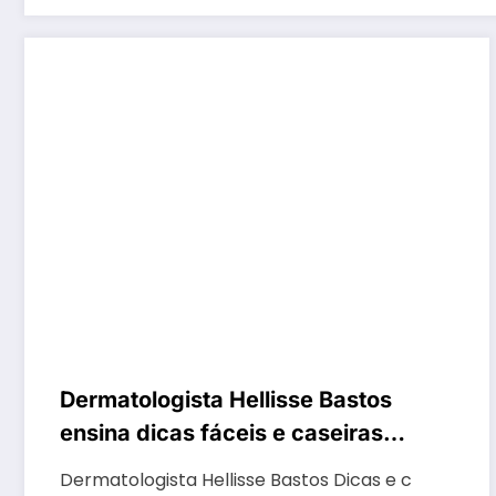
Dermatologista Hellisse Bastos
ensina dicas fáceis e caseiras
para cuidar da pele na
Dermatologista Hellisse Bastos Dicas e c