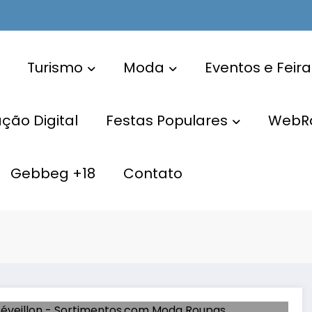
Turismo
Moda
Eventos e Feira
ão Digital
Festas Populares
WebR
Gebbeg +18
Contato