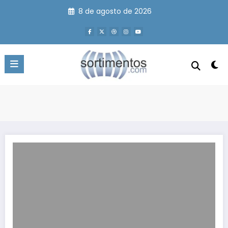
Pular
8 de agosto de 2026
para
o
conteúdo