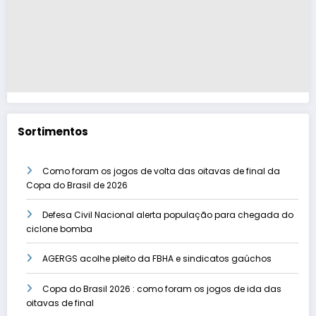
Sortimentos
Como foram os jogos de volta das oitavas de final da
Copa do Brasil de 2026
Defesa Civil Nacional alerta população para chegada do
ciclone bomba
AGERGS acolhe pleito da FBHA e sindicatos gaúchos
Copa do Brasil 2026 : como foram os jogos de ida das
oitavas de final