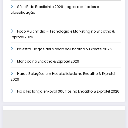
Série B do Brasileirão 2026 : jogos, resultados e
classificação
Foco Multimídia – Tecnologia e Marketing no Encatho &
Exprotel 2026
Palestra Tiago Savi Mondo no Encatho & Exprotel 2026
Moncoc no Encatho & Exprotel 2026
Harus Soluções em Hospitalidade no Encatho & Exprotel
2026
Fio a Fio lança enxoval 300 fios no Encatho & Exprotel 2026