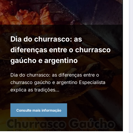
Dia do churrasco: as
diferenças entre o churrasco
gaúcho e argentino
Dia do churrasco: as diferenças entre o
churrasco gaúcho e argentino Especialista
explica as tradições…
Consulte mais informação