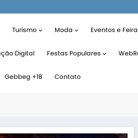
Turismo
Moda
Eventos e Feira
ão Digital
Festas Populares
WebR
Gebbeg +18
Contato