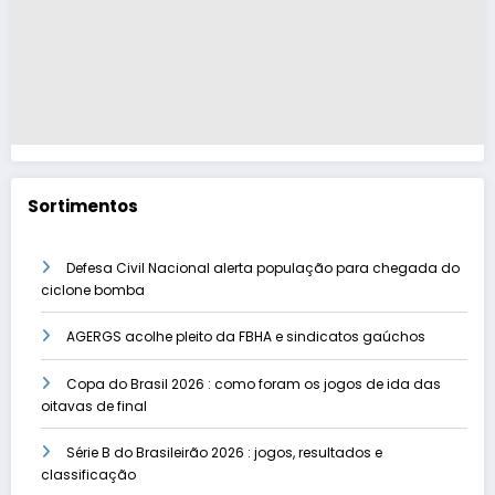
Sortimentos
Defesa Civil Nacional alerta população para chegada do
ciclone bomba
AGERGS acolhe pleito da FBHA e sindicatos gaúchos
Copa do Brasil 2026 : como foram os jogos de ida das
oitavas de final
Série B do Brasileirão 2026 : jogos, resultados e
classificação