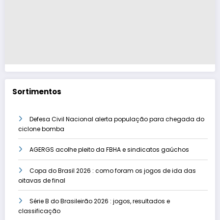
Sortimentos
Defesa Civil Nacional alerta população para chegada do
ciclone bomba
AGERGS acolhe pleito da FBHA e sindicatos gaúchos
Copa do Brasil 2026 : como foram os jogos de ida das
oitavas de final
Série B do Brasileirão 2026 : jogos, resultados e
classificação