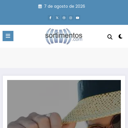
Pular
7 de agosto de 2026
para
o
conteúdo