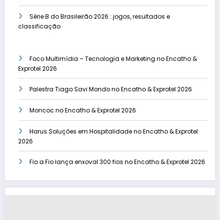
Série B do Brasileirão 2026 : jogos, resultados e
classificação
Foco Multimídia – Tecnologia e Marketing no Encatho &
Exprotel 2026
Palestra Tiago Savi Mondo no Encatho & Exprotel 2026
Moncoc no Encatho & Exprotel 2026
Harus Soluções em Hospitalidade no Encatho & Exprotel
2026
Fio a Fio lança enxoval 300 fios no Encatho & Exprotel 2026