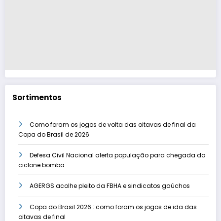
Sortimentos
Como foram os jogos de volta das oitavas de final da
Copa do Brasil de 2026
Defesa Civil Nacional alerta população para chegada do
ciclone bomba
AGERGS acolhe pleito da FBHA e sindicatos gaúchos
Copa do Brasil 2026 : como foram os jogos de ida das
oitavas de final