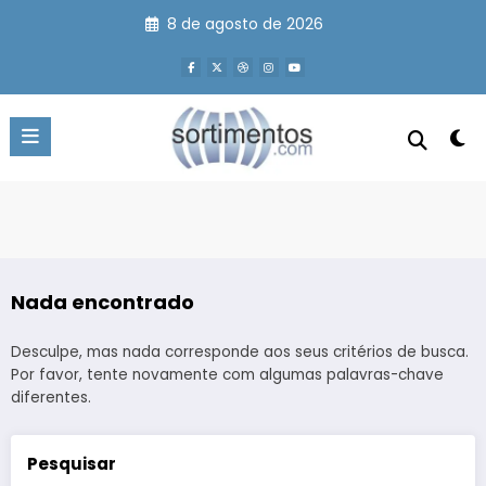
Pular
8 de agosto de 2026
para
o
conteúdo
Nada encontrado
Desculpe, mas nada corresponde aos seus critérios de busca.
Por favor, tente novamente com algumas palavras-chave
diferentes.
Pesquisar