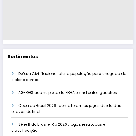
Sortimentos
Defesa Civil Nacional alerta população para chegada do
ciclone bomba
AGERGS acolhe pleito da FBHA e sindicatos gaúchos
Copa do Brasil 2026 : como foram os jogos de ida das
oitavas de final
Série B do Brasileirão 2026 : jogos, resultados e
classificação