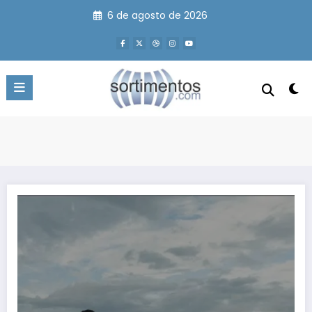
Pular
6 de agosto de 2026
para
o
conteúdo