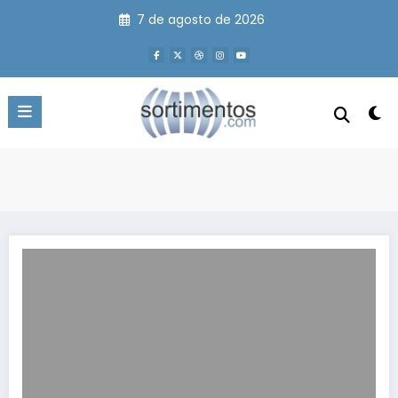
Pular
7 de agosto de 2026
para
o
conteúdo