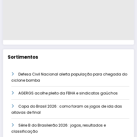
Sortimentos
Defesa Civil Nacional alerta população para chegada do
ciclone bomba
AGERGS acolhe pleito da FBHA e sindicatos gaúchos
Copa do Brasil 2026 : como foram os jogos de ida das
oitavas de final
Série B do Brasileirão 2026 : jogos, resultados e
classificação