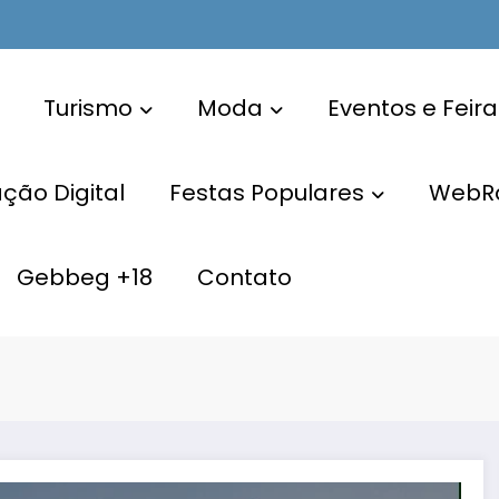
Turismo
Moda
Eventos e Feira
ão Digital
Festas Populares
WebR
Gebbeg +18
Contato