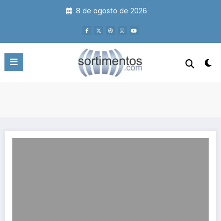
Pular
8 de agosto de 2026
para
o
conteúdo