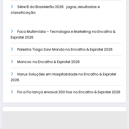
Série B do Brasileirão 2026 : jogos, resultados e
classificação
Foco Multimídia – Tecnologia e Marketing no Encatho &
Exprotel 2026
Palestra Tiago Savi Mondo no Encatho & Exprotel 2026
Moncoc no Encatho & Exprotel 2026
Harus Soluções em Hospitalidade no Encatho & Exprotel
2026
Fio a Fio lança enxoval 300 fios no Encatho & Exprotel 2026