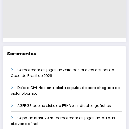
Sortimentos
Como foram os jogos de volta das oitavas de final da
Copa do Brasil de 2026
Defesa Civil Nacional alerta população para chegada do
ciclone bomba
AGERGS acolhe pleito da FBHA e sindicatos gaúchos
Copa do Brasil 2026 : como foram os jogos de ida das
oitavas de final