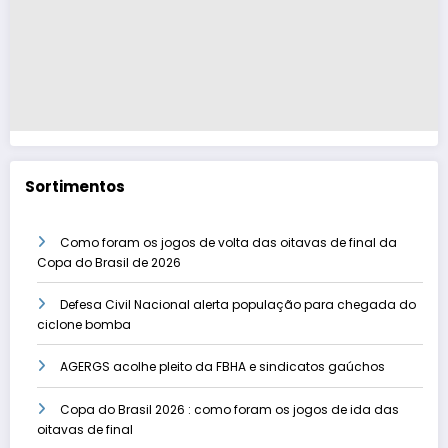
Sortimentos
Como foram os jogos de volta das oitavas de final da
Copa do Brasil de 2026
Defesa Civil Nacional alerta população para chegada do
ciclone bomba
AGERGS acolhe pleito da FBHA e sindicatos gaúchos
Copa do Brasil 2026 : como foram os jogos de ida das
oitavas de final