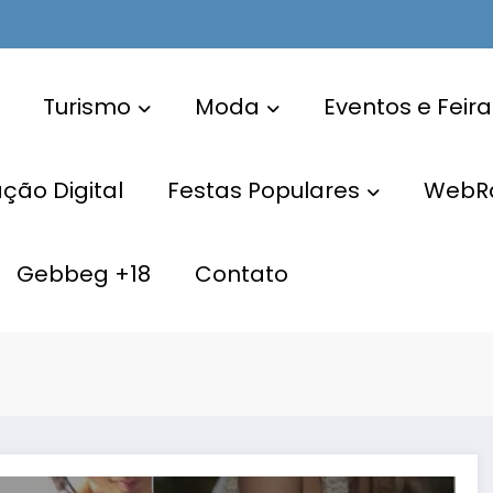
Turismo
Moda
Eventos e Feira
ão Digital
Festas Populares
WebR
Gebbeg +18
Contato