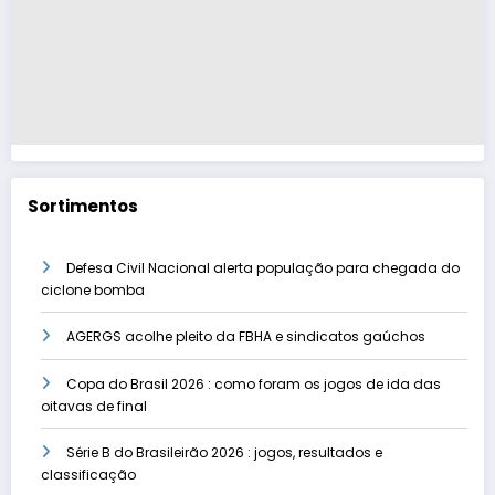
Sortimentos
Defesa Civil Nacional alerta população para chegada do
ciclone bomba
AGERGS acolhe pleito da FBHA e sindicatos gaúchos
Copa do Brasil 2026 : como foram os jogos de ida das
oitavas de final
Série B do Brasileirão 2026 : jogos, resultados e
classificação