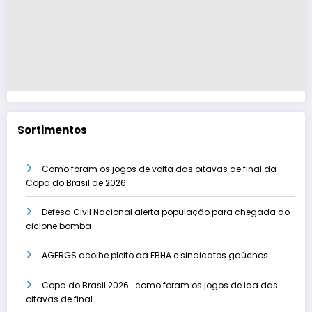
Sortimentos
Como foram os jogos de volta das oitavas de final da
Copa do Brasil de 2026
Defesa Civil Nacional alerta população para chegada do
ciclone bomba
AGERGS acolhe pleito da FBHA e sindicatos gaúchos
Copa do Brasil 2026 : como foram os jogos de ida das
oitavas de final