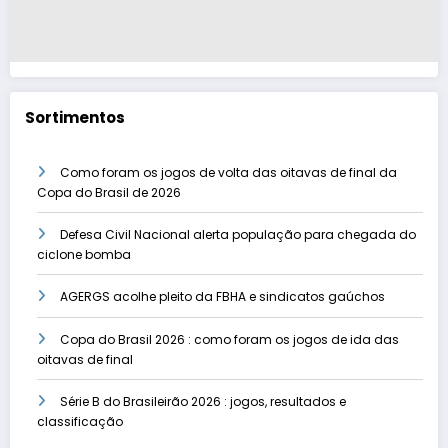
Sortimentos
Como foram os jogos de volta das oitavas de final da
Copa do Brasil de 2026
Defesa Civil Nacional alerta população para chegada do
ciclone bomba
AGERGS acolhe pleito da FBHA e sindicatos gaúchos
Copa do Brasil 2026 : como foram os jogos de ida das
oitavas de final
Série B do Brasileirão 2026 : jogos, resultados e
classificação