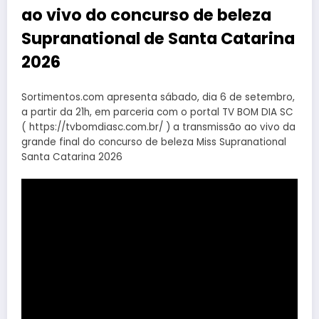
ao vivo do concurso de beleza
Supranational de Santa Catarina
2026
Sortimentos.com apresenta sábado, dia 6 de setembro,
a partir da 21h, em parceria com o portal TV BOM DIA SC
( https://tvbomdiasc.com.br/ ) a transmissão ao vivo da
grande final do concurso de beleza Miss Supranational
Santa Catarina 2026