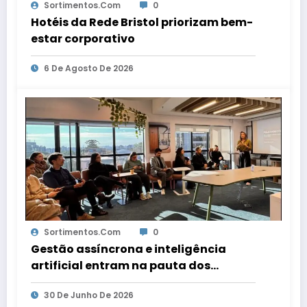
Sortimentos.com
0
Hotéis da Rede Bristol priorizam bem-
estar corporativo
6 De Agosto De 2026
Sortimentos.com
0
Gestão assíncrona e inteligência
artificial entram na pauta dos
escritórios de arquitetura gaúchos
30 De Junho De 2026