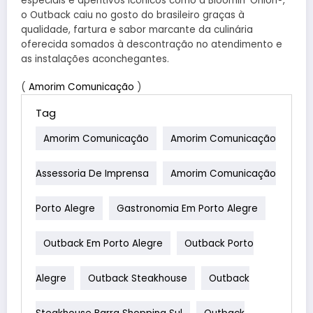
especiais e aperitivos icônicos como a Bloomin’ Onion®,
o Outback caiu no gosto do brasileiro graças à
qualidade, fartura e sabor marcante da culinária
oferecida somados à descontração no atendimento e
as instalações aconchegantes.
(
Amorim Comunicação
)
Tag
Amorim Comunicação
Amorim Comunicação
Assessoria De Imprensa
Amorim Comunicação
Porto Alegre
Gastronomia Em Porto Alegre
Outback Em Porto Alegre
Outback Porto
Alegre
Outback Steakhouse
Outback
Steakhouse Barra Shopping Sul
Outback