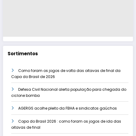
Sortimentos
Como foram os jogos de volta das oitavas de final da
Copa do Brasil de 2026
Defesa Civil Nacional alerta população para chegada do
ciclone bomba
AGERGS acolhe pleito da FBHA e sindicatos gaúchos
Copa do Brasil 2026 : como foram os jogos de ida das
oitavas de final