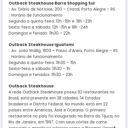
Outback Steakhouse Barra Shopping Sul
:: Av. Diário de Notícias, 300 – Cristal, Porto Alegre – RS
:: Horário de funcionamento
Segunda a quinta-feira: 12h -15h e. 18h -23h
Sexta-feira e sábado: 12h -15h e 18h -24h
Domingos e feriado: 11h30 – 22h
Outback Steakhouse Iguatemi
:: Av. João Wallig, 1800 – Passo d’Areia, Porto Alegre – RS
:: Horário de funcionamento
Segunda a quinta-feira: 11h30 – 15h
Sexta-feira e sábado: 11h30 – 1h
Domingos e Feriados: 11h30 – 23h
Outback Steakhouse
A rede Outback Steakhouse possui 92 restaurantes no
Brasil, está presente em 38 cidades, 14 Estados
brasileiros e Distrito Federal. No mundo está em 22
países entre Américas, Ásia e Oceania. O primeiro
restaurante no país foi inaugurado na Barra da Tijuca, no
Rio de Janeiro, em 1997. Com seus cortes de carne