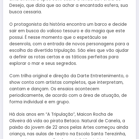
Desejo, que dizia que ao achar a encantada esfera, sua
busca cessaria.
O protagonista da história encontra um barco e decide
sair em busca do valioso tesouro e da magia que este
possui. É nesse momento que o espetáculo se
desenrola, com a entrada de novos personagens para a
escolha da divertida tripulação. São eles que vão ajudar
a definir as rotas certas e as táticas perfeitas para
explorar o mar e seus segredos.
Com trilha original e direção da Darte Entretenimento, o
show conta com artistas completos, que interpretam,
cantam e dançam. Os ensaios acontecem
periodicamente, de acordo com a área de atuação, de
forma individual e em grupo.
Há dois anos em “A Tripulação”, Maicon Rocha de
Oliveira dá vida ao pirata Betaco. Natural de Canela, a
paixão do jovem de 22 anos pelas Artes começou ainda
criança, nas aulas de teatro na Escola Santa Terezinha,