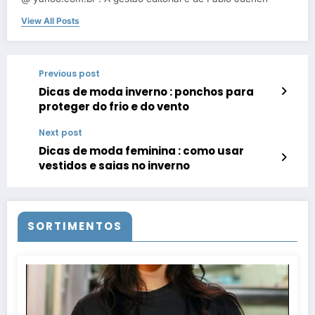
View All Posts
Previous post
Dicas de moda inverno : ponchos para
proteger do frio e do vento
Next post
Dicas de moda feminina : como usar
vestidos e saias no inverno
SORTIMENTOS