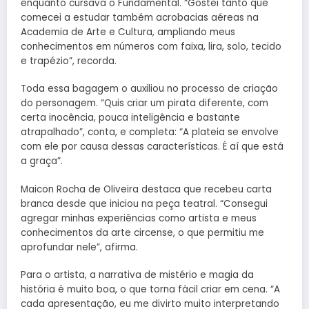
enquanto cursava o Fundamental. “Gostei tanto que
comecei a estudar também acrobacias aéreas na
Academia de Arte e Cultura, ampliando meus
conhecimentos em números com faixa, lira, solo, tecido
e trapézio”, recorda.
Toda essa bagagem o auxiliou no processo de criação
do personagem. “Quis criar um pirata diferente, com
certa inocência, pouca inteligência e bastante
atrapalhado”, conta, e completa: “A plateia se envolve
com ele por causa dessas características. É aí que está
a graça”.
Maicon Rocha de Oliveira destaca que recebeu carta
branca desde que iniciou na peça teatral. “Consegui
agregar minhas experiências como artista e meus
conhecimentos da arte circense, o que permitiu me
aprofundar nele”, afirma.
Para o artista, a narrativa de mistério e magia da
história é muito boa, o que torna fácil criar em cena. “A
cada apresentação, eu me divirto muito interpretando