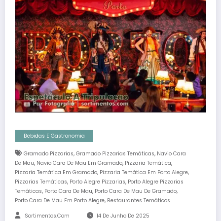
Bebidas E Gastronomia
,
,
Gramado Pizzarias
Gramado Pizzarias Temáticas
Navio Cara
,
,
,
De Mau
Navio Cara De Mau Em Gramado
Pizzaria Temática
,
,
Pizzaria Temática Em Gramado
Pizzaria Temática Em Porto Alegre
,
,
Pizzarias Temáticas
Porto Alegre Pizzarias
Porto Alegre Pizzarias
,
,
,
Temáticas
Porto Cara De Mau
Porto Cara De Mau De Gramado
,
Porto Cara De Mau Em Porto Alegre
Restaurantes Temáticos
Sortimentos.com
14 De Junho De 2025