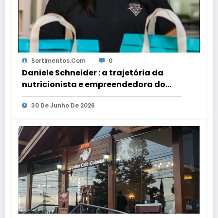
Sortimentos.com
0
Daniele Schneider : a trajetória da
nutricionista e empreendedora do
Zakô Sushi em Porto Alegre
30 De Junho De 2026