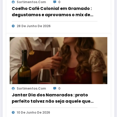
Sortimentos.com
0
Coelho Café Colonial em Gramado :
degustamos e aprovamos o mix de
delicias
28 De Junho De 2026
Sortimentos.com
0
Jantar Dia dos Namorados : prato
perfeito talvez não seja aquele que
você imagina
10 De Junho De 2026