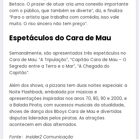
Betaco. O prazer de atuar cria uma conexão importante
com o público, que também se diverte”, diz, e finaliza:
“Para o artista que trabalha com comédia, isso vale
muito. O riso sincero não tem preço”.
Espetáculos do Cara de Mau
Semanalmente, são apresentados três espetáculos no
Cara de Mau: “A Tripulação”, “Capitão Cara de Mau – O
Segredo entre a Terra e o Mar”, “A Chegada do
Capitão”.
Além dos shows, a pizzaria tem duas noites especiais: a
Noite Flashback, embalada por músicas e
apresentações inspiradas nos anos 70, 80, 90 e 2000, e
a Balada Pirata, com sucessos musicais da atualidade,
shows de dança dos Bboys Cara de Mau e divertidas
disputas lideradas pelos piratas. As atrações
acontecem em dias alternados.
Fonte : Insider2 Comunicação